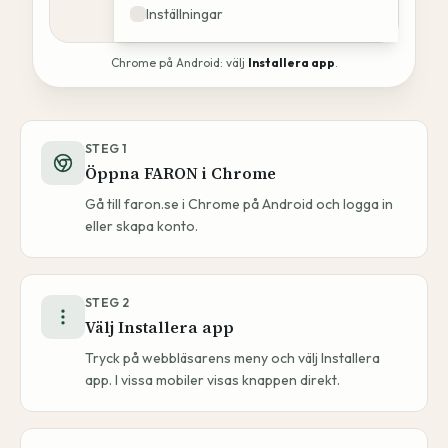
Inställningar
Chrome på Android: välj
Installera app
.
STEG
1
Öppna FARON i Chrome
Gå till faron.se i Chrome på Android och logga in
eller skapa konto.
STEG
2
Välj Installera app
Tryck på webbläsarens meny och välj Installera
app. I vissa mobiler visas knappen direkt.