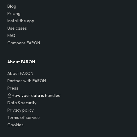
Blog
Pricing
Install the app
Use cases
FAQ
Compare FARON
About FARON
About FARON
Partner with FARON
Press
How your data is handled
Data & security
Privacy policy
Terms of service
Cookies