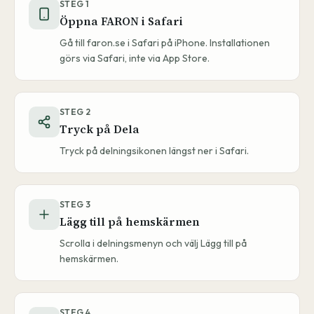
STEG
1
Öppna FARON i Safari
Gå till faron.se i Safari på iPhone. Installationen
görs via Safari, inte via App Store.
STEG
2
Tryck på Dela
Tryck på delningsikonen längst ner i Safari.
STEG
3
Lägg till på hemskärmen
Scrolla i delningsmenyn och välj Lägg till på
hemskärmen.
STEG
4