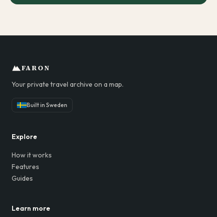
FARON
Your private travel archive on a map.
Built in Sweden
Explore
How it works
Features
Guides
Learn more