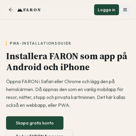
FARON
Logga in
PWA-INSTALLATIONSGUIDE
Installera FARON som app på
Android och iPhone
Öppna FARON i Safari eller Chrome och lägg den på
hemskärmen. Då öppnas den som en vanlig mobilapp för
resor, nätter, stopp och privata kartminnen. Det här kallas
också en webbapp, eller PWA.
Skapa gratis konto