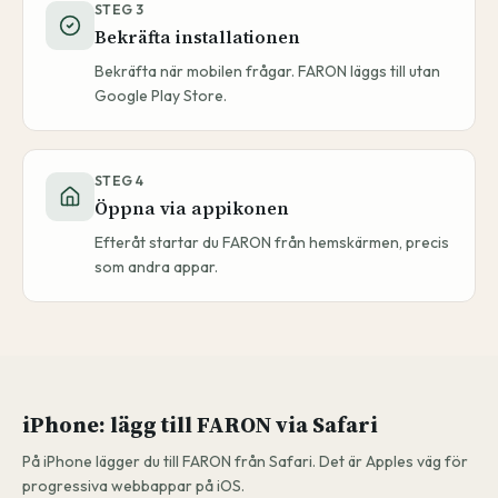
STEG
3
Bekräfta installationen
Bekräfta när mobilen frågar. FARON läggs till utan
Google Play Store.
STEG
4
Öppna via appikonen
Efteråt startar du FARON från hemskärmen, precis
som andra appar.
iPhone: lägg till FARON via Safari
På iPhone lägger du till FARON från Safari. Det är Apples väg för
progressiva webbappar på iOS.