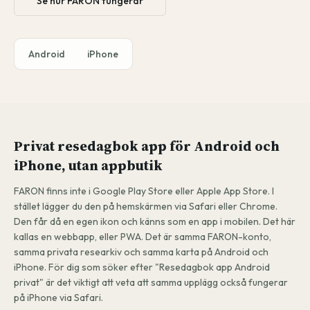
Se hur FARON fungerar
Android
iPhone
Privat resedagbok app för Android och
iPhone, utan appbutik
FARON finns inte i Google Play Store eller Apple App Store. I
stället lägger du den på hemskärmen via Safari eller Chrome.
Den får då en egen ikon och känns som en app i mobilen. Det här
kallas en webbapp, eller PWA. Det är samma FARON-konto,
samma privata researkiv och samma karta på Android och
iPhone. För dig som söker efter "Resedagbok app Android
privat" är det viktigt att veta att samma upplägg också fungerar
på iPhone via Safari.