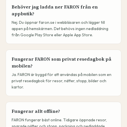
Behöver jag ladda ner FARON från en
appbutik?
Nej. Du öppnar faron.se i webbläsaren och lägger till
appen på hemskärmen. Det behövs ingen nedladdning
från Google Play Store eller Apple App Store.
Fungerar FARON som privat resedagbok på
mobilen?
Ja. FARON är byggd för att användas på mobilen som en
privat resedagbok för resor, nätter, stopp, bilder och
kartor.
Fungerar allt offline?
FARON fungerar bäst online. Tidigare öppnade resor,
sparade nätter och stopp, packning och nedladdade