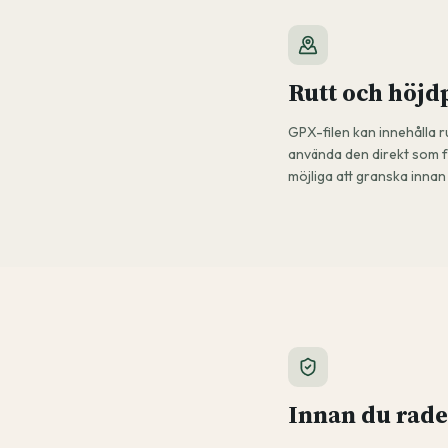
Rutt och höjd
GPX-filen kan innehålla r
använda den direkt som för
möjliga att granska inna
Innan du rade