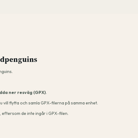
indpenguins
nguins.
dda ner resväg (GPX)
.
u vill flytta och samla GPX-filerna på samma enhet.
, eftersom de inte ingår i GPX-filen.