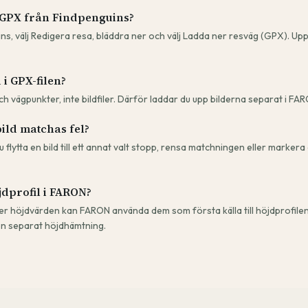
 GPX från Findpenguins?
s, välj Redigera resa, bläddra ner och välj Ladda ner resväg (GPX). Uppr
i GPX-filen?
ch vägpunkter, inte bildfiler. Därför laddar du upp bilderna separat i FA
ild matchas fel?
 flytta en bild till ett annat valt stopp, rensa matchningen eller marke
jdprofil i FARON?
ler höjdvärden kan FARON använda dem som första källa till höjdprofile
 en separat höjdhämtning.