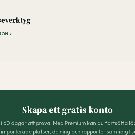
severktyg
ARON
Skapa ett gratis konto
 i 60 dagar att prova. Med Premium kan du fortsätta läg
, importerade platser, delning och rapporter samtidigt 