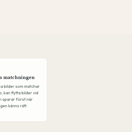
a matchningen
lka bilder som matchar
p, kan flytta bilder vid
 sparar först när
gen känns rätt.