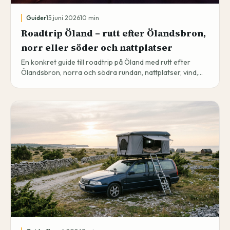
Guider
15 juni 2026
10
min
Roadtrip Öland – rutt efter Ölandsbron,
norr eller söder och nattplatser
En konkret guide till roadtrip på Öland med rutt efter
Ölandsbron, norra och södra rundan, nattplatser, vind,
trafik och hur du sparar egna lärdomar.