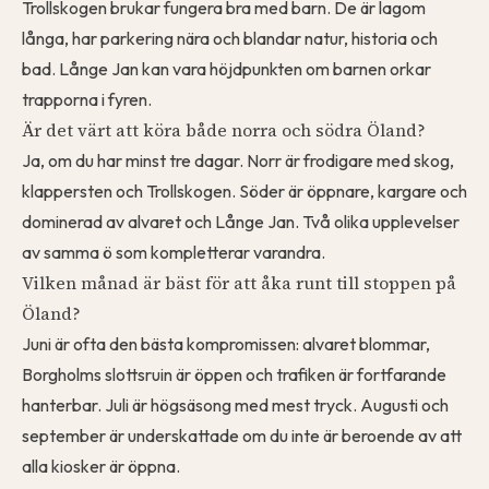
Trollskogen brukar fungera bra med barn. De är lagom
långa, har parkering nära och blandar natur, historia och
bad. Långe Jan kan vara höjdpunkten om barnen orkar
trapporna i fyren.
Är det värt att köra både norra och södra Öland?
Ja, om du har minst tre dagar. Norr är frodigare med skog,
klappersten och Trollskogen. Söder är öppnare, kargare och
dominerad av alvaret och Långe Jan. Två olika upplevelser
av samma ö som kompletterar varandra.
Vilken månad är bäst för att åka runt till stoppen på
Öland?
Juni är ofta den bästa kompromissen: alvaret blommar,
Borgholms slottsruin är öppen och trafiken är fortfarande
hanterbar. Juli är högsäsong med mest tryck. Augusti och
september är underskattade om du inte är beroende av att
alla kiosker är öppna.