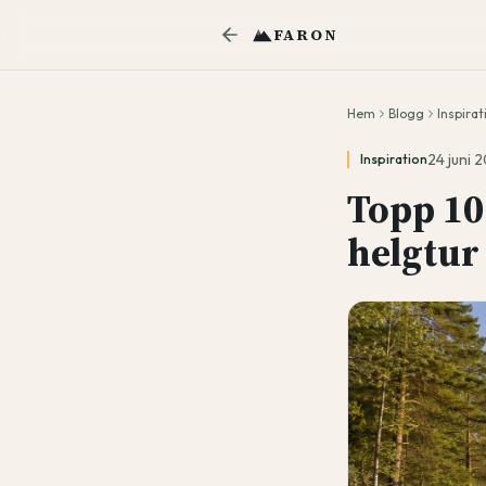
FARON
Hem
Blogg
Inspirat
24 juni 
Inspiration
Topp 10
helgtur