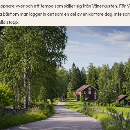
, öppnare vyer och ett tempo som skiljer sig från Vänerkusten. För
bäst om man lägger in det som en del av en kortare dag, inte so
lla stopp.