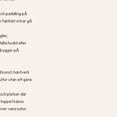
 och paddling på
an faktiskt orkar gå
gler,
lla husbil eller
e bygger på
d konst, hantverk
ltur utan att göra
 och platser där
 stoppet känns
över vara natur.