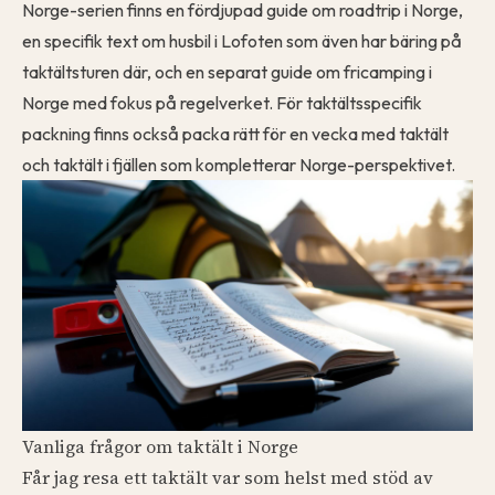
Norge-serien finns en fördjupad guide om
roadtrip i Norge
,
en specifik text om
husbil i Lofoten
som även har bäring på
taktältsturen där, och en separat guide om
fricamping i
Norge
med fokus på regelverket. För taktältsspecifik
packning finns också
packa rätt för en vecka med taktält
och
taktält i fjällen
som kompletterar Norge-perspektivet.
Vanliga frågor om taktält i Norge
Får jag resa ett taktält var som helst med stöd av