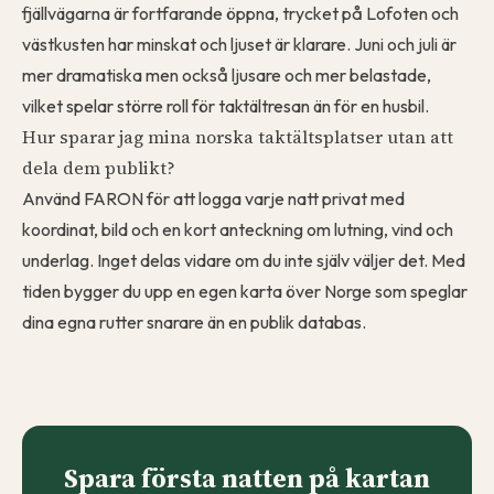
fjällvägarna är fortfarande öppna, trycket på Lofoten och
västkusten har minskat och ljuset är klarare. Juni och juli är
mer dramatiska men också ljusare och mer belastade,
vilket spelar större roll för taktältresan än för en husbil.
Hur sparar jag mina norska taktältsplatser utan att
dela dem publikt?
Använd FARON för att logga varje natt privat med
koordinat, bild och en kort anteckning om lutning, vind och
underlag. Inget delas vidare om du inte själv väljer det. Med
tiden bygger du upp en egen karta över Norge som speglar
dina egna rutter snarare än en publik databas.
Spara första natten på kartan