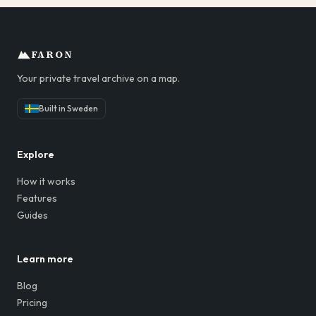
FARON
Your private travel archive on a map.
Built in Sweden
Explore
How it works
Features
Guides
Learn more
Blog
Pricing