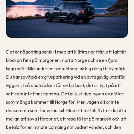
Det är någonting särskilt med att klättra ner från ett taktält
klockan fem på morgonen i norra Norge och se en fjord
ligga helt stilla under en himmel som aldrig riktigt blev mörk.
Du har sovit på en grusparkering vid en avtagsväg utanför
Eggum, två andra bilar står en bit bort, det är tyst på ett
sätt som inte finns hemma. Det är just den typen av nätter
som många kommer till Norge för. Men vägen dit är inte
densamma som för en husbil. Med ett taktält flyttar du ofta
mellan att sova i fordonet, att resa tältet på marken och att
betala för en mindre camping när vädret vänder, och den