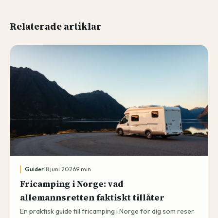
Relaterade artiklar
Guider
18 juni 2026
9
min
Fricamping i Norge: vad
allemannsretten faktiskt tillåter
En praktisk guide till fricamping i Norge för dig som reser