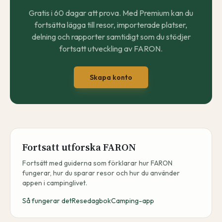
Gratis i 60 dagar att prova. Med Premium kan du
fortsätta lägga till resor, importerade platser,
delning och rapporter samtidigt som du stödjer
fortsatt utveckling av FARON.
Skapa konto
Fortsatt utforska FARON
Fortsätt med guiderna som förklarar hur FARON
fungerar, hur du sparar resor och hur du använder
appen i campinglivet.
Så fungerar det
Resedagbok
Camping-app