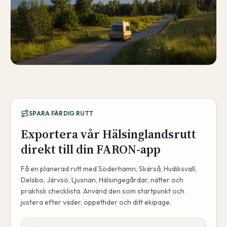
SPARA FÄRDIG RUTT
Exportera vår Hälsinglandsrutt
direkt till din FARON-app
Få en planerad rutt med Söderhamn, Skärså, Hudiksvall,
Delsbo, Järvsö, Ljusnan, Hälsingegårdar, nätter och
praktisk checklista. Använd den som startpunkt och
justera efter väder, öppettider och ditt ekipage.