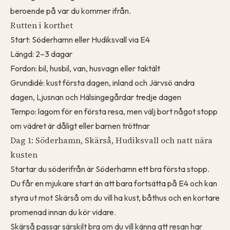
beroende på var du kommer ifrån.
Rutten i korthet
Start: Söderhamn eller Hudiksvall via E4
Längd: 2–3 dagar
Fordon: bil, husbil, van, husvagn eller taktält
Grundidé: kust första dagen, inland och Järvsö andra
dagen, Ljusnan och Hälsingegårdar tredje dagen
Tempo: lagom för en första resa, men välj bort något stopp
om vädret är dåligt eller barnen tröttnar
Dag 1: Söderhamn, Skärså, Hudiksvall och natt nära
kusten
Startar du söderifrån är Söderhamn ett bra första stopp.
Du får en mjukare start än att bara fortsätta på E4 och kan
styra ut mot Skärså om du vill ha kust, båthus och en kortare
promenad innan du kör vidare.
Skärså passar särskilt bra om du vill känna att resan har