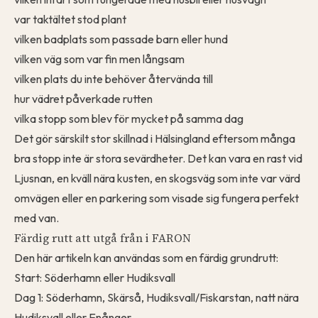
var taktältet stod plant
vilken badplats som passade barn eller hund
vilken väg som var fin men långsam
vilken plats du inte behöver återvända till
hur vädret påverkade rutten
vilka stopp som blev för mycket på samma dag
Det gör särskilt stor skillnad i Hälsingland eftersom många
bra stopp inte är stora sevärdheter. Det kan vara en rast vid
Ljusnan, en kväll nära kusten, en skogsväg som inte var värd
omvägen eller en parkering som visade sig fungera perfekt
med van.
Färdig rutt att utgå från i FARON
Den här artikeln kan användas som en färdig grundrutt:
Start: Söderhamn eller Hudiksvall
Dag 1: Söderhamn, Skärså, Hudiksvall/Fiskarstan, natt nära
Hudiksvall eller Enånger