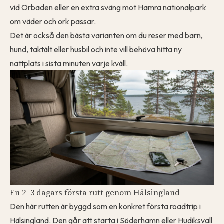
vid Orbaden eller en extra sväng mot Hamra nationalpark
om väder och ork passar.
Det är också den bästa varianten om du reser med barn,
hund, taktält eller husbil och inte vill behöva hitta ny
nattplats i sista minuten varje kväll.
En 2–3 dagars första rutt genom Hälsingland
Den här rutten är byggd som en konkret första roadtrip i
Hälsingland. Den går att starta i Söderhamn eller Hudiksvall