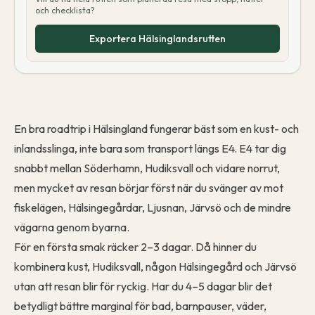
och checklista?
Exportera Hälsinglandsrutten
En bra roadtrip i Hälsingland fungerar bäst som en kust- och
inlandsslinga, inte bara som transport längs E4. E4 tar dig
snabbt mellan Söderhamn, Hudiksvall och vidare norrut,
men mycket av resan börjar först när du svänger av mot
fiskelägen, Hälsingegårdar, Ljusnan, Järvsö och de mindre
vägarna genom byarna.
För en första smak räcker 2–3 dagar. Då hinner du
kombinera kust, Hudiksvall, någon Hälsingegård och Järvsö
utan att resan blir för ryckig. Har du 4–5 dagar blir det
betydligt bättre marginal för bad, barnpauser, väder,