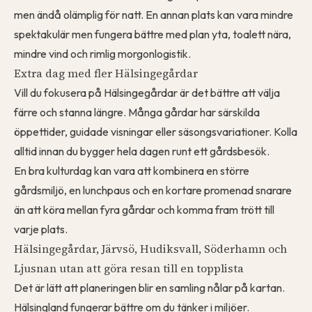
men ändå olämplig för natt. En annan plats kan vara mindre
spektakulär men fungera bättre med plan yta, toalett nära,
mindre vind och rimlig morgonlogistik.
Extra dag med fler Hälsingegårdar
Vill du fokusera på Hälsingegårdar är det bättre att välja
färre och stanna längre. Många gårdar har särskilda
öppettider, guidade visningar eller säsongsvariationer. Kolla
alltid innan du bygger hela dagen runt ett gårdsbesök.
En bra kulturdag kan vara att kombinera en större
gårdsmiljö, en lunchpaus och en kortare promenad snarare
än att köra mellan fyra gårdar och komma fram trött till
varje plats.
Hälsingegårdar, Järvsö, Hudiksvall, Söderhamn och
Ljusnan utan att göra resan till en topplista
Det är lätt att planeringen blir en samling nålar på kartan.
Hälsingland fungerar bättre om du tänker i miljöer.