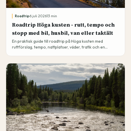
Roadtrip
6 juli 2026
13
min
Roadtrip Höga kusten - rutt, tempo och
stopp med bil, husbil, van eller taktält
En praktisk guide till roadtrip på Höga kusten med
ruttförslag, tempo, nattplatser, väder, trafik och en
sparbar FARON-rutt.