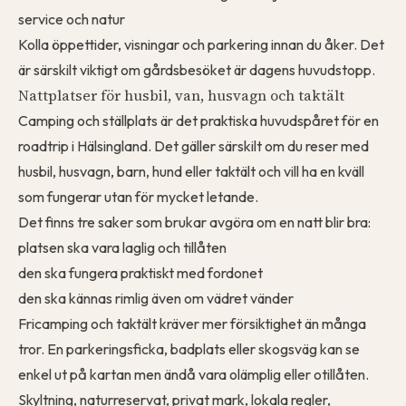
service och natur
Kolla öppettider, visningar och parkering innan du åker. Det
är särskilt viktigt om gårdsbesöket är dagens huvudstopp.
Nattplatser för husbil, van, husvagn och taktält
Camping och ställplats är det praktiska huvudspåret för en
roadtrip i Hälsingland. Det gäller särskilt om du reser med
husbil, husvagn, barn, hund eller taktält och vill ha en kväll
som fungerar utan för mycket letande.
Det finns tre saker som brukar avgöra om en natt blir bra:
platsen ska vara laglig och tillåten
den ska fungera praktiskt med fordonet
den ska kännas rimlig även om vädret vänder
Fricamping och taktält kräver mer försiktighet än många
tror. En parkeringsficka, badplats eller skogsväg kan se
enkel ut på kartan men ändå vara olämplig eller otillåten.
Skyltning, naturreservat, privat mark, lokala regler,