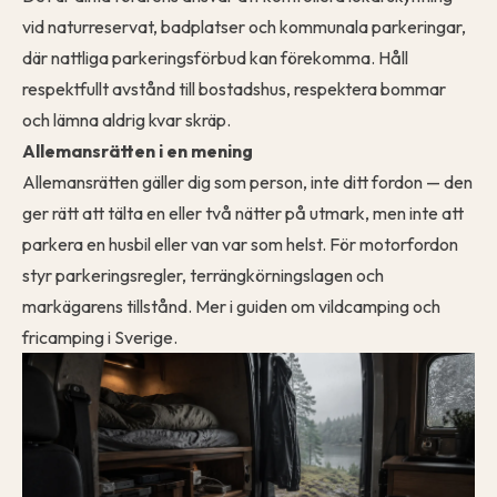
vid naturreservat, badplatser och kommunala parkeringar,
där nattliga parkeringsförbud kan förekomma. Håll
respektfullt avstånd till bostadshus, respektera bommar
och lämna aldrig kvar skräp.
Allemansrätten i en mening
Allemansrätten gäller dig som person, inte ditt fordon — den
ger rätt att tälta en eller två nätter på utmark, men inte att
parkera en husbil eller van var som helst. För motorfordon
styr parkeringsregler, terrängkörningslagen och
markägarens tillstånd. Mer i guiden om
vildcamping och
fricamping i Sverige
.