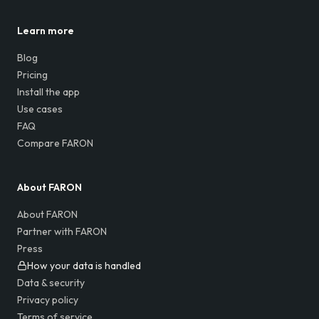
Learn more
Blog
Pricing
Install the app
Use cases
FAQ
Compare FARON
About FARON
About FARON
Partner with FARON
Press
How your data is handled
Data & security
Privacy policy
Terms of service