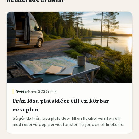
Guider
5 maj 2026
8
min
Från lösa platsidéer till en körbar
reseplan
Så går du från lösa platsidéer till en flexibel vanlife-rutt
med reservstopp, servicefönster, färjor och offlinekarta.