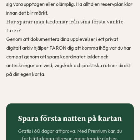
sig vara upptagen eller olämplig. Ha alltid en reservplan klar
innan det blir mörkt.
Hur sparar man lärdomar från sina första vanlife-
turer?
Genom att dokumentera dina upplevelser i ett privat
digitalt arkiv hjälper FARON dig att komma ihåg var du har
campat genom att spara koordinater, bilder och
anteckningar om vind, vägskick och praktiska rutiner direkt
på din egen karta.
Spara första natten på kartan
Gratis i 60 dagar att prova. Med Premium kan du
fortsätta lägga till resor, importerade platser,