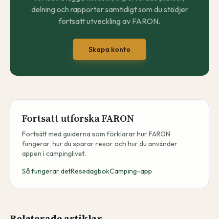
delning och rapporter samtidigt som du stödjer
fortsatt utveckling av FARON.
Skapa konto
Fortsatt utforska FARON
Fortsätt med guiderna som förklarar hur FARON
fungerar, hur du sparar resor och hur du använder
appen i campinglivet.
Så fungerar det
Resedagbok
Camping-app
Relaterade artiklar