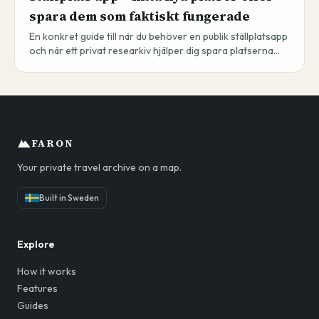
spara dem som faktiskt fungerade
En konkret guide till när du behöver en publik ställplatsapp
och när ett privat researkiv hjälper dig spara platserna
som faktiskt fungerade.
FARON
Your private travel archive on a map.
Built in Sweden
Explore
How it works
Features
Guides