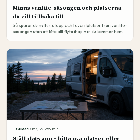
Minns vanlife-säsongen och platserna
du vill tillbaka till
Så sparar du nätter, stopp och favoritplatser från vanlife-
säsongen utan att låta allt flyta ihop när du kommer hem.
Guider
17 maj 2026
9
min
Ställplats app – hitta nya platser eller