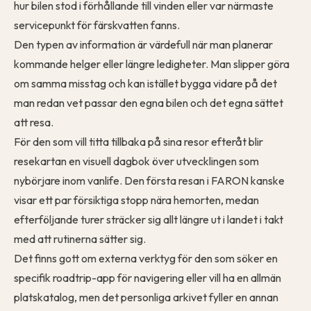
hur bilen stod i förhållande till vinden eller var närmaste
servicepunkt för färskvatten fanns.
Den typen av information är värdefull när man planerar
kommande helger eller längre ledigheter. Man slipper göra
om samma misstag och kan istället bygga vidare på det
man redan vet passar den egna bilen och det egna sättet
att resa.
För den som vill titta tillbaka på sina resor efteråt blir
resekartan
en visuell dagbok över utvecklingen som
nybörjare inom vanlife. Den
första resan i FARON
kanske
visar ett par försiktiga stopp nära hemorten, medan
efterföljande turer sträcker sig allt längre ut i landet i takt
med att rutinerna sätter sig.
Det finns gott om externa verktyg för den som söker en
specifik
roadtrip-app
för navigering eller vill ha en allmän
platskatalog, men det personliga arkivet fyller en annan