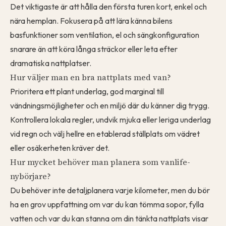
Det viktigaste är att hålla den första turen kort, enkel och
nära hemplan. Fokusera på att lära känna bilens
basfunktioner som ventilation, el och sängkonfiguration
snarare än att köra långa sträckor eller leta efter
dramatiska nattplatser.
Hur väljer man en bra nattplats med van?
Prioritera ett plant underlag, god marginal till
vändningsmöjligheter och en miljö där du känner dig trygg.
Kontrollera lokala regler, undvik mjuka eller leriga underlag
vid regn och välj hellre en etablerad ställplats om vädret
eller osäkerheten kräver det.
Hur mycket behöver man planera som vanlife-
nybörjare?
Du behöver inte detaljplanera varje kilometer, men du bör
ha en grov uppfattning om var du kan tömma sopor, fylla
vatten och var du kan stanna om din tänkta nattplats visar