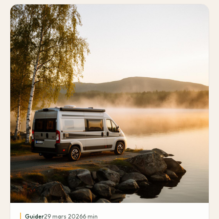
Guider
29 mars 2026
6
min