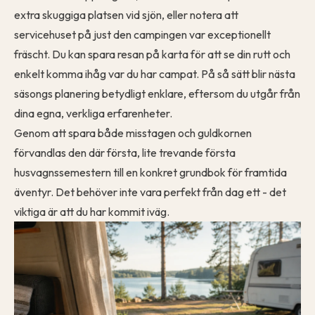
extra skuggiga platsen vid sjön, eller notera att
servicehuset på just den campingen var exceptionellt
fräscht. Du kan
spara resan på karta
för att se din rutt och
enkelt
komma ihåg var du har campat
. På så sätt blir nästa
säsongs planering betydligt enklare, eftersom du utgår från
dina egna, verkliga erfarenheter.
Genom att spara både misstagen och guldkornen
förvandlas den där första, lite trevande första
husvagnssemestern till en konkret grundbok för framtida
äventyr. Det behöver inte vara perfekt från dag ett - det
viktiga är att du har kommit iväg.