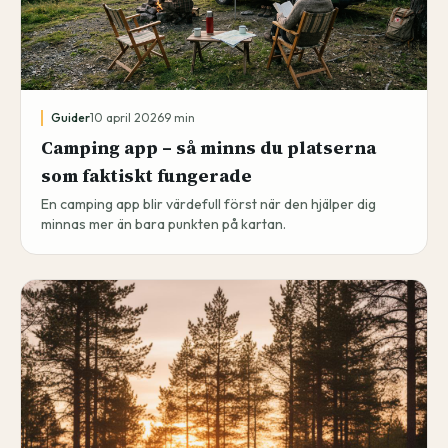
Guider
10 april 2026
9
min
Camping app – så minns du platserna
som faktiskt fungerade
En camping app blir värdefull först när den hjälper dig
minnas mer än bara punkten på kartan.