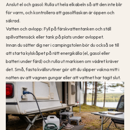
Anslut el och gasol: Rulla ut hela elkabeln så att den inte blir
för varm, och kontrollera att gasolflaskan är öppen och
säkrad.
Vatten och avlopp: Fyll på färskvattentanken och ställ
spillvattensäck eller tank på plats under avloppet.
Innan du sätter dig ner i campingstolen bör du också se till
att starta kylskåpet på rätt energikälla (el, gasol eller
batteri under färd) och rulla ut markisen om vädret kräver
det. Små, fasta kvällsrutiner gör att du slipper vakna mitt i
natten av att vagnen gungar eller att vattnet har tagit slut.