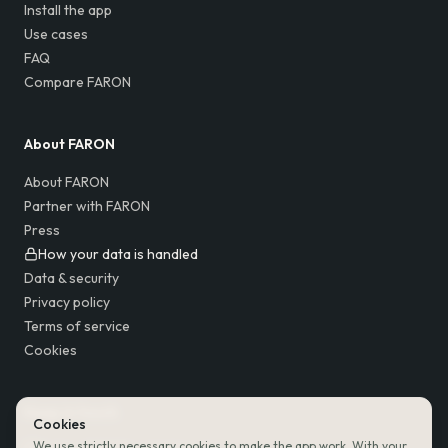
Install the app
Use cases
FAQ
Compare FARON
About FARON
About FARON
Partner with FARON
Press
How your data is handled
Data & security
Privacy policy
Terms of service
Cookies
Keep in touch
Cookies
We use strictly necessary cookies to make the app work. With your