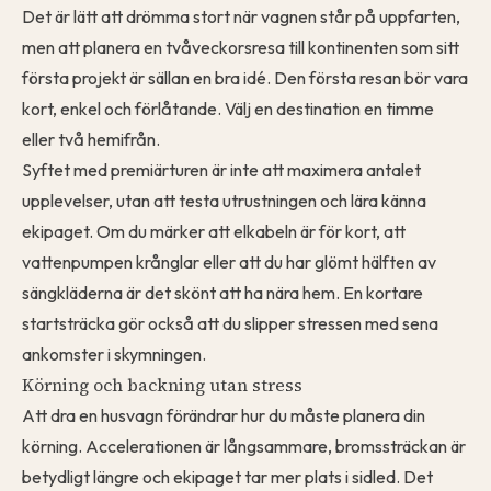
Det är lätt att drömma stort när vagnen står på uppfarten,
men att planera en tvåveckorsresa till kontinenten som sitt
första projekt är sällan en bra idé. Den första resan bör vara
kort, enkel och förlåtande. Välj en destination en timme
eller två hemifrån.
Syftet med premiärturen är inte att maximera antalet
upplevelser, utan att testa utrustningen och lära känna
ekipaget. Om du märker att elkabeln är för kort, att
vattenpumpen krånglar eller att du har glömt hälften av
sängkläderna är det skönt att ha nära hem. En kortare
startsträcka gör också att du slipper stressen med sena
ankomster i skymningen.
Körning och backning utan stress
Att dra en husvagn förändrar hur du måste planera din
körning. Accelerationen är långsammare, bromssträckan är
betydligt längre och ekipaget tar mer plats i sidled. Det