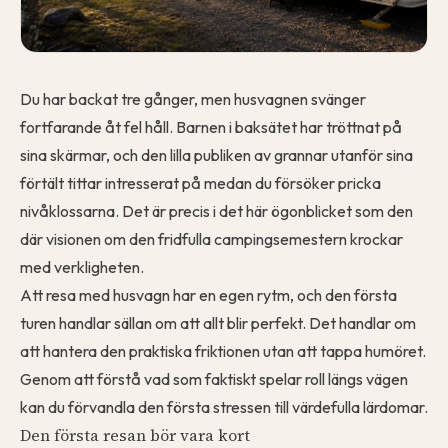
Du har backat tre gånger, men husvagnen svänger
fortfarande åt fel håll. Barnen i baksätet har tröttnat på
sina skärmar, och den lilla publiken av grannar utanför sina
förtält tittar intresserat på medan du försöker pricka
nivåklossarna. Det är precis i det här ögonblicket som den
där visionen om den fridfulla campingsemestern krockar
med verkligheten.
Att resa med husvagn har en egen rytm, och den första
turen handlar sällan om att allt blir perfekt. Det handlar om
att hantera den praktiska friktionen utan att tappa humöret.
Genom att förstå vad som faktiskt spelar roll längs vägen
kan du förvandla den första stressen till värdefulla lärdomar.
Den första resan bör vara kort