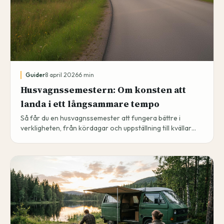
Guider
8 april 2026
6
min
Husvagnssemestern: Om konsten att
landa i ett långsammare tempo
Så får du en husvagnssemester att fungera bättre i
verkligheten, från kördagar och uppställning till kvällar
som faktiskt blir bra.