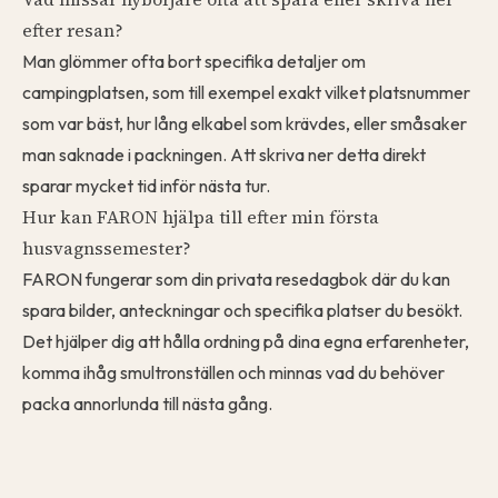
efter resan?
Man glömmer ofta bort specifika detaljer om
campingplatsen, som till exempel exakt vilket platsnummer
som var bäst, hur lång elkabel som krävdes, eller småsaker
man saknade i packningen. Att skriva ner detta direkt
sparar mycket tid inför nästa tur.
Hur kan FARON hjälpa till efter min första
husvagnssemester?
FARON fungerar som din privata resedagbok där du kan
spara bilder, anteckningar och specifika platser du besökt.
Det hjälper dig att hålla ordning på dina egna erfarenheter,
komma ihåg smultronställen och minnas vad du behöver
packa annorlunda till nästa gång.