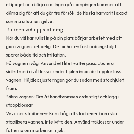
ekipaget och börja om. Ingen på campingen kommer att
döma dig för att du gör tre försök, de flesta har varit i exakt
samma situation själva.
Rutinen vid uppställning
När du väl har rullat in på din plats börjar arbetet med att
göra vagnen beboelig. Det är här en fast ordningsföljd
sparar både tid och irritation.
Få vagnen i våg: Använd ett litet vattenpass. Justera i
sidled med nivåklossar under hjulen innan du kopplar loss
vagnen. Höjdledsjusteringen gör du sedan med stödhjulet
fram.
Säkra vagnen: Dra åt handbromsen ordentligt och lägg i
stoppklossar.
Veva ner stödbenen: Kom ihåg att stödbenen bara ska
stabilisera vagnen, inte lyfta den. Använd träklossar under
fötterna om marken är mjuk.