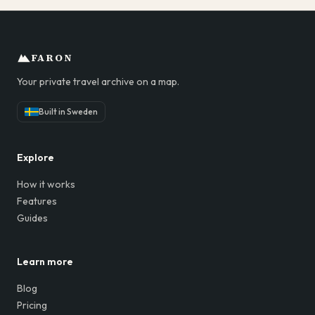
FARON
Your private travel archive on a map.
Built in Sweden
Explore
How it works
Features
Guides
Learn more
Blog
Pricing