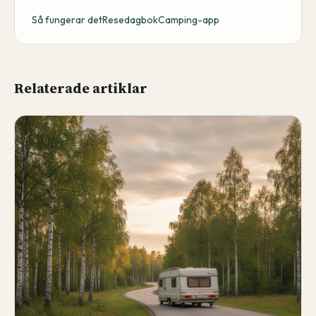
Så fungerar det
Resedagbok
Camping-app
Relaterade artiklar