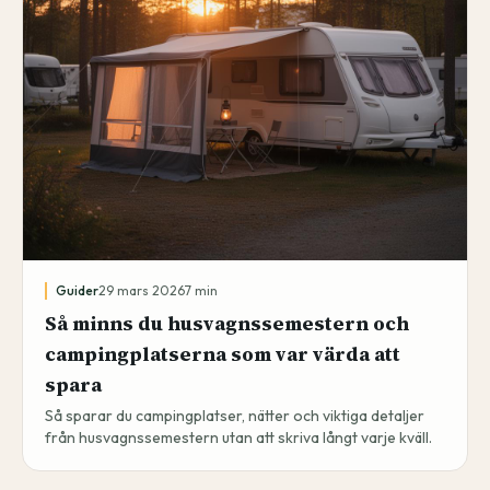
Guider
29 mars 2026
7
min
Så minns du husvagnssemestern och
campingplatserna som var värda att
spara
Så sparar du campingplatser, nätter och viktiga detaljer
från husvagnssemestern utan att skriva långt varje kväll.