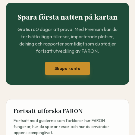
Spara första natten på kartan
Gratis i 60 dagar att prova. Med Premium kan du
fortsätta lägga till resor, importerade platser,
delning och rapporter samtidigt som du stödjer
fortsatt utveckling av FARON.
Skapa konto
Fortsatt utforska FARON
Fortsätt med guiderna som förklarar hur FARON
fungerar, hur du sparar resor och hur du använder
appen i campinglivet.