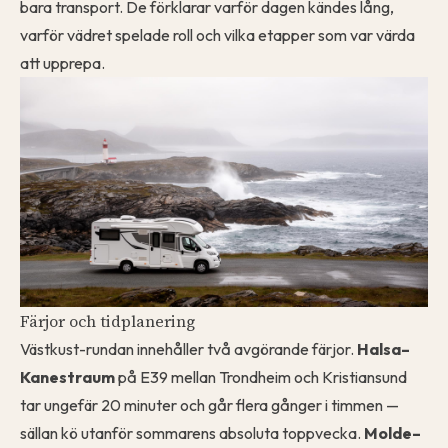
bara transport. De förklarar varför dagen kändes lång,
varför vädret spelade roll och vilka etapper som var värda
att upprepa.
Färjor och tidplanering
Västkust-rundan innehåller två avgörande färjor.
Halsa–
Kanestraum
på E39 mellan Trondheim och Kristiansund
tar ungefär 20 minuter och går flera gånger i timmen —
sällan kö utanför sommarens absoluta toppvecka.
Molde–