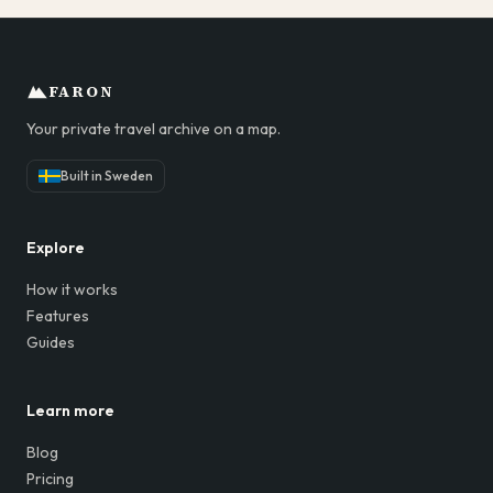
FARON
Your private travel archive on a map.
Built in Sweden
Explore
How it works
Features
Guides
Learn more
Blog
Pricing