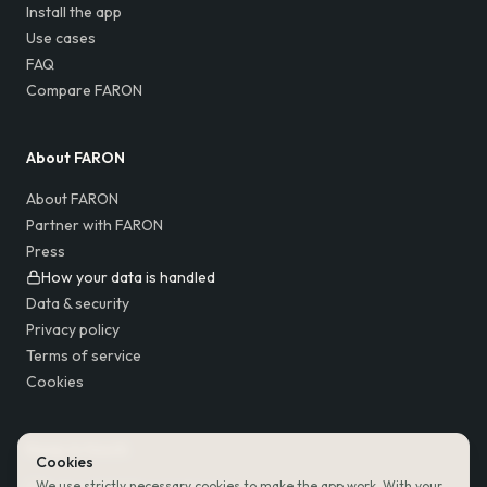
Install the app
Use cases
FAQ
Compare FARON
About FARON
About FARON
Partner with FARON
Press
How your data is handled
Data & security
Privacy policy
Terms of service
Cookies
Keep in touch
Cookies
We use strictly necessary cookies to make the app work. With your