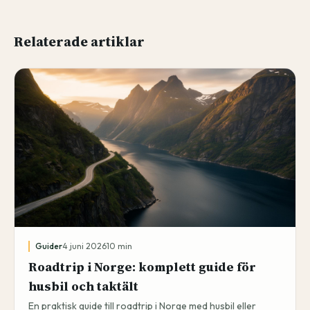
Relaterade artiklar
Guider
4 juni 2026
10
min
Roadtrip i Norge: komplett guide för
husbil och taktält
En praktisk guide till roadtrip i Norge med husbil eller