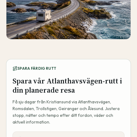
SPARA FÄRDIG RUTT
Spara vår Atlanthavsvägen-rutt i
din planerade resa
Få sju dagar från Kristiansund via Atlanthavsvägen,
Romsdalen, Trollstigen, Geiranger och Ålesund. Justera
stopp, nätter och tempo efter ditt fordon, väder och
aktuell information.