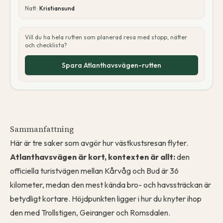
Natt:
Kristiansund
Vill du ha hela rutten som planerad resa med stopp, nätter
och checklista?
Spara Atlanthavsvägen-rutten
Sammanfattning
Här är tre saker som avgör hur västkustsresan flyter.
Atlanthavsvägen är kort, kontexten är allt:
den
officiella turistvägen mellan Kårvåg och Bud är 36
kilometer, medan den mest kända bro- och havssträckan är
betydligt kortare. Höjdpunkten ligger i hur du knyter ihop
den med Trollstigen, Geiranger och Romsdalen.