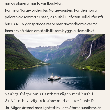
när du planerar nästa västkust-tur.
För hela Norge-bilden, läs
Norge-guiden
. För den norra
pelaren av samma cluster, läs
husbil i Lofoten
. Vill du förstå
hur FARON gör sparade resor mer användbara över tid
finns också sidan om
statistik som byggs automatiskt
.
Vanliga frågor om Atlanthavsvägen med husbil
Är Atlanthavsvägen körbar med en stor husbil?
Ja. Vägen är smal men i gott skick, och Storseisundbron är