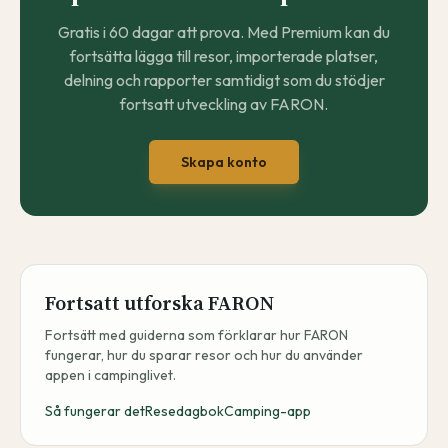
Gratis i 60 dagar att prova. Med Premium kan du
fortsätta lägga till resor, importerade platser,
delning och rapporter samtidigt som du stödjer
fortsatt utveckling av FARON.
Skapa konto
Fortsatt utforska FARON
Fortsätt med guiderna som förklarar hur FARON
fungerar, hur du sparar resor och hur du använder
appen i campinglivet.
Så fungerar det
Resedagbok
Camping-app